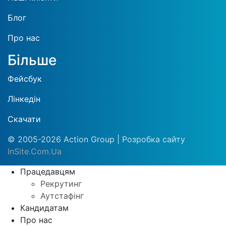
Блог
Про нас
Більше
Фейсбук
Лінкедін
Скачати
© 2005-2026 Action Group | Розробка сайту
InSite.Com.Ua
Працедавцям
Рекрутинг
Аутстафінг
Кандидатам
Про нас