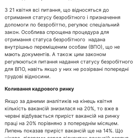
З 21 квітня всі питання, що відносяться до
отримання статусу безробітного і призначення
допомоги по безробіттю, регулює спеціальний
закон. Особлива спрощена процедура для
отримання статуса безробітного надана
внутрішньо переміщеним особам (ВПО), що не
мають документів. А також цим законом
регулюються питання надання статусу безробітного
для ВПО, навіть якщо у них не розірвані попередні
трудові відносини.
Коливання кадрового ринку
Якщо за даними аналітиків на кінець квітня
кількість вакансій знизилася на 20%, то вже в
червні відбувається приріст вакансій на ринку
праці на 20% порівняно з попереднім місяцем.
Липень показав приріст вакансій ще на 14%. Що