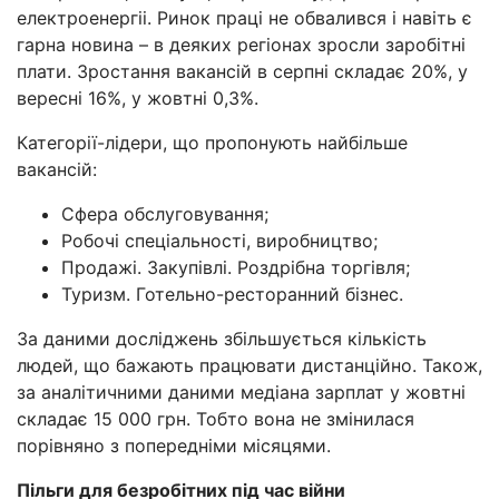
електроенергіі. Ринок праці не обвалився і навіть є
гарна новина – в деяких регіонах зросли заробітні
плати. Зростання вакансій в серпні складає 20%, у
вересні 16%, у жовтні 0,3%.
Категорії-лідери, що пропонують найбільше
вакансій:
Сфера обслуговування;
Робочі спеціальності, виробництво;
Продажі. Закупівлі. Роздрібна торгівля;
Туризм. Готельно-ресторанний бізнес.
За даними досліджень збільшується кількість
людей, що бажають працювати дистанційно. Також,
за аналітичними даними медіана зарплат у жовтні
складає 15 000 грн. Тобто вона не змінилася
порівняно з попередніми місяцями.
Пільги для безробітних під час війни