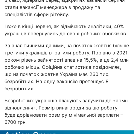
цікаво, лідерами серед відкритих вакансій серпня
стали вакансії менеджера з продажу та
спеціалістів сфери рітейлу.
І вже в кінці червня, як відмічають аналітики, 40%
українців повернулись до своїх робочих обов’язків.
За аналітичними даними, на початок жовтня більше
третини українців втратили роботу. Порівно з 2021
роком рівень зайнятості впав на 15,5%, а це 2,4 млн
робочих місць. Офіційна статистика повідомляє,
що на початок жовтня Україна має 260 тис.
безробітних. На одну вакансію претендує 8
безробітних.
Безробітних українців планують залучити до «армії
відновлення». Розмір винагороди за цю роботу
буде дорівнювати розміру мінімальної зарплати –
6700 грн.