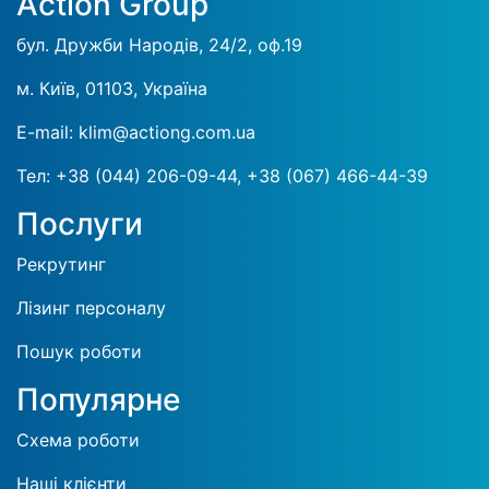
Action Group
бул. Дружби Народів, 24/2, оф.19
м. Київ, 01103, Україна
E-mail:
klim@actiong.com.ua
Тел:
+38 (044) 206-09-44,
+38 (067) 466-44-39
Послуги
Рекрутинг
Лізинг персоналу
Пошук роботи
Популярне
Схема роботи
Наші клієнти