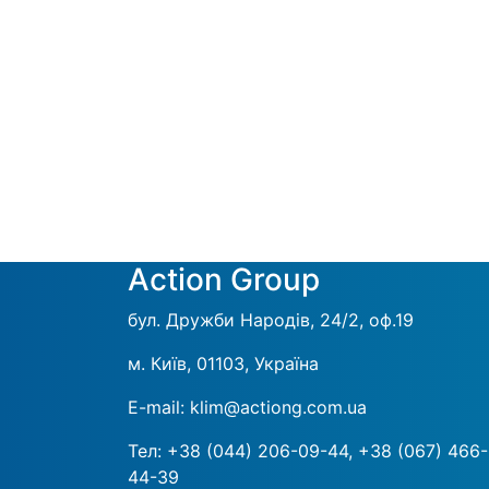
Action Group
бул. Дружби Народів, 24/2, оф.19
м. Київ, 01103, Україна
E-mail:
klim@actiong.com.ua
Тел:
+38 (044) 206-09-44,
+38 (067) 466-
44-39