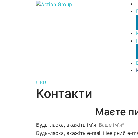
UKR
Контакти
Маєте пи
Будь-ласка, вкажіть ім'я
Будь-ласка, вкажіть e-mail
Невірний e-ma