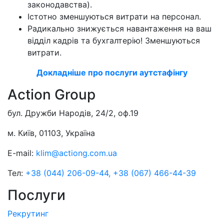
законодавства).
Істотно зменшуються витрати на персонал.
Радикально знижується навантаження на ваш
відділ кадрів та бухгалтерію! Зменшуються
витрати.
Докладніше про послуги аутстафінгу
Action Group
бул. Дружби Народів, 24/2, оф.19
м. Київ, 01103, Україна
E-mail:
klim@actiong.com.ua
Тел:
+38 (044) 206-09-44,
+38 (067) 466-44-39
Послуги
Рекрутинг