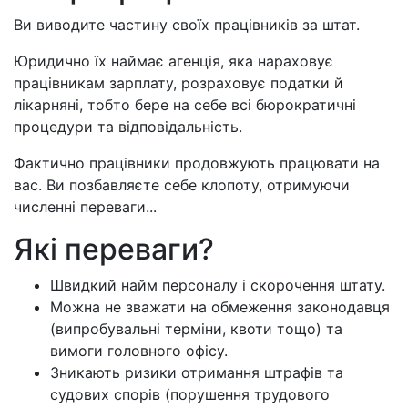
Ви виводите частину своїх працівників за штат.
Юридично їх наймає агенція, яка нараховує
працівникам зарплату, розраховує податки й
лікарняні, тобто бере на себе всі бюрократичні
процедури та відповідальність.
Фактично працівники продовжують працювати на
вас. Ви позбавляєте себе клопоту, отримуючи
численні переваги...
Які переваги?
Швидкий найм персоналу і скорочення штату.
Можна не зважати на обмеження законодавця
(випробувальні терміни, квоти тощо) та
вимоги головного офісу.
Зникають ризики отримання штрафів та
судових спорів (порушення трудового