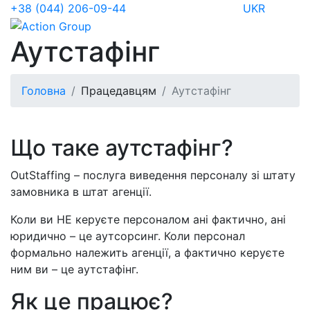
+38 (044) 206-09-44
UKR
Аутстафінг
Головна
Працедавцям
Аутстафінг
Що таке аутстафінг?
OutStaffing – послуга виведення персоналу зі штату
замовника в штат агенції.
Коли ви НЕ керуєте персоналом ані фактично, ані
юридично – це аутсорсинг. Коли персонал
формально належить агенції, а фактично керуєте
ним ви – це аутстафінг.
Як це працює?