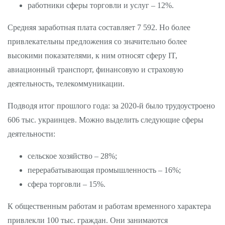
работники сферы торговли и услуг – 12%.
Средняя заработная плата составляет 7 592. Но более
привлекательны предложения со значительно более
высокими показателями, к ним относят сферу IT,
авиационный транспорт, финансовую и страховую
деятельность, телекоммуникации.
Подводя итог прошлого года: за 2020-й было трудоустроено
606 тыс. украинцев. Можно выделить следующие сферы
деятельности:
сельское хозяйство – 28%;
перерабатывающая промышленность – 16%;
сфера торговли – 15%.
К общественным работам и работам временного характера
привлекли 100 тыс. граждан. Они занимаются