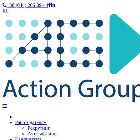
+38 (044) 206-09-44
RU
Работодателям
Рекрутинг
Аутстаффинг
Кандидатам