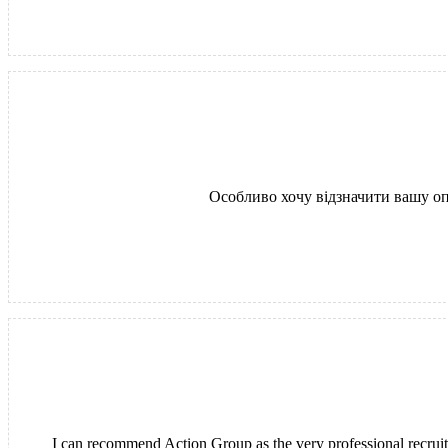
Особливо хочу відзначити вашу оп
I can recommend Action Group as the very professional recruit