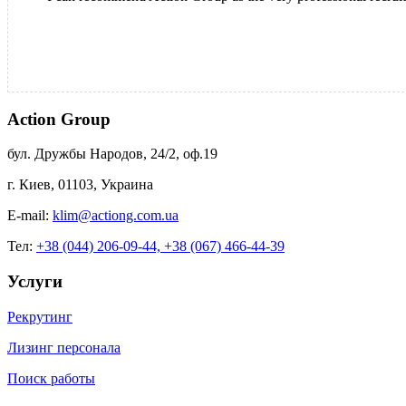
Action Group
бул. Дружбы Народов, 24/2, оф.19
г. Киев, 01103, Украина
E-mail:
klim@actiong.com.ua
Тел:
+38 (044) 206-09-44,
+38 (067) 466-44-39
Услуги
Рекрутинг
Лизинг персонала
Поиск работы