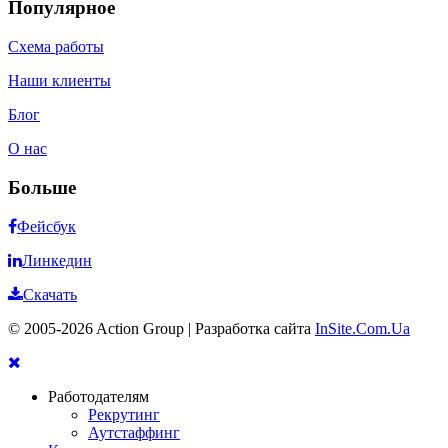
Популярное
Схема работы
Наши клиенты
Блог
О нас
Больше
Фейсбук
Линкедин
Скачать
© 2005-2026 Action Group | Разработка сайта
InSite.Com.Ua
Работодателям
Рекрутинг
Аутстаффинг